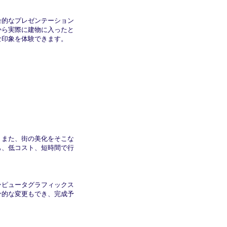
合的なプレゼンテーション
から実際に建物に入ったと
な印象を体験できます。
、また、街の美化をそこな
も、低コスト、短時間で行
ンピュータグラフィックス
分的な変更もでき、完成予