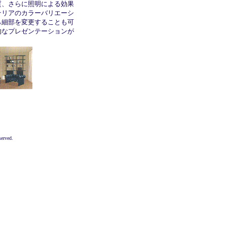
質、さらに照明による効果
テリアのカラーバリエーシ
ら細部を変更することも可
的なプレゼンテーションが
served.