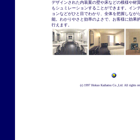
デザインされた内装案の壁や床などの模様や材
もシュミレーションすることができます。イン
ョンなどがひと目でわかり、全体を把握しなが
能。わかりやさと効率のよさで、お客様に効果
行えます。
(c) 1997 Hokuo Kaihatsu Co.,Ltd. All rights re